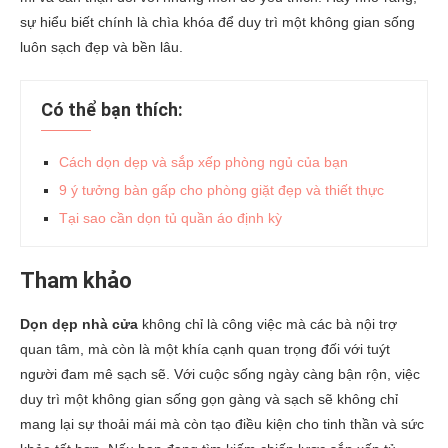
sự hiểu biết chính là chìa khóa để duy trì một không gian sống
luôn sạch đẹp và bền lâu.
Có thể bạn thích:
Cách dọn dẹp và sắp xếp phòng ngủ của bạn
9 ý tưởng bàn gấp cho phòng giặt đẹp và thiết thực
Tại sao cần dọn tủ quần áo định kỳ
Tham khảo
Dọn dẹp nhà cửa
không chỉ là công việc mà các bà nội trợ
quan tâm, mà còn là một khía cạnh quan trọng đối với tuýt
người đam mê sạch sẽ. Với cuộc sống ngày càng bận rộn, việc
duy trì một không gian sống gọn gàng và sạch sẽ không chỉ
mang lại sự thoải mái mà còn tạo điều kiện cho tinh thần và sức