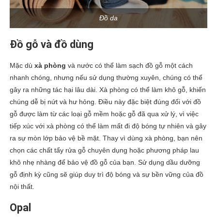
Đồ da
Đồ gỗ và đồ dùng
Mặc dù
xà phòng
và nước có thể làm sạch đồ gỗ một cách
nhanh chóng, nhưng nếu sử dụng thường xuyên, chúng có thể
gây ra những tác hại lâu dài. Xà phòng có thể làm khô gỗ, khiến
chúng dễ bị nứt và hư hỏng. Điều này đặc biệt đúng đối với đồ
gỗ được làm từ các loại gỗ mềm hoặc gỗ đã qua xử lý, vì việc
tiếp xúc với xà phòng có thể làm mất đi độ bóng tự nhiên và gây
ra sự mòn lớp bảo vệ bề mặt. Thay vì dùng xà phòng, bạn nên
chọn các chất tẩy rửa gỗ chuyên dụng hoặc phương pháp lau
khô nhẹ nhàng để bảo vệ đồ gỗ của bạn. Sử dụng dầu dưỡng
gỗ định kỳ cũng sẽ giúp duy trì độ bóng và sự bền vững của đồ
nội thất.
Opal