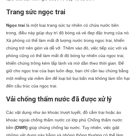
Trang sức ngọc trai
Ngọc trai
là một loại trang sức tự nhiên có chứa nước bên
trong, điều này giúp duy trì độ bóng và vẻ đẹp đặc trưng của nó.
Xà phòng có thể làm mất đi lượng nước trong ngọc trai, khiến
chúng trở nên giòn và dễ vỡ. Thêm vào đó, việc tiếp xúc với xà
phòng cũng có thể làm mất đi độ bóng tự nhiên của ngọc trai,
khiến chúng trông kém lấp lánh và mờ dần theo thời gian. Để
giữ cho ngọc trai của bạn luôn đẹp, bạn chỉ cần lau chúng bằng
một miếng vải mềm ẩm để loại bỏ bụi bẩn mà không làm tổn hại
đến cấu trúc của ngọc trai.
Vải chống thấm nước đã được xử lý
Các vật dụng như áo khoác trượt tuyết, đồ cắm trại hoặc áo
khoác ngoài chống thấm nước có lớp phủ Chống thấm nước
bền
(DWR)
giúp chúng chống lại nước. Tuy nhiên, việc giặt
những vật dụng này bằng xà phòng thông thường có thể làm