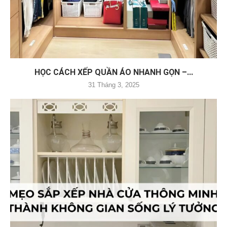
HỌC CÁCH XẾP QUẦN ÁO NHANH GỌN –...
31 Tháng 3, 2025