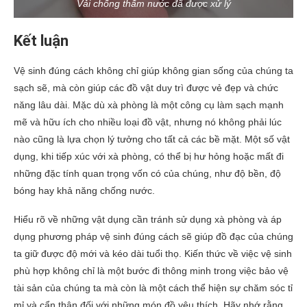
Vải chống thấm nước đã được xử lý
Kết luận
Vệ sinh đúng cách không chỉ giúp không gian sống của chúng ta
sạch sẽ, mà còn giúp các đồ vật duy trì được vẻ đẹp và chức
năng lâu dài. Mặc dù xà phòng là một công cụ làm sạch mạnh
mẽ và hữu ích cho nhiều loại đồ vật, nhưng nó không phải lúc
nào cũng là lựa chọn lý tưởng cho tất cả các bề mặt. Một số vật
dụng, khi tiếp xúc với xà phòng, có thể bị hư hỏng hoặc mất đi
những đặc tính quan trọng vốn có của chúng, như độ bền, độ
bóng hay khả năng chống nước.
Hiểu rõ về những vật dụng cần tránh sử dụng xà phòng và áp
dụng phương pháp vệ sinh đúng cách sẽ giúp đồ đạc của chúng
ta giữ được độ mới và kéo dài tuổi thọ. Kiến thức về việc vệ sinh
phù hợp không chỉ là một bước đi thông minh trong việc bảo vệ
tài sản của chúng ta mà còn là một cách thể hiện sự chăm sóc tỉ
mỉ và cẩn thận đối với những món đồ yêu thích. Hãy nhớ rằng,