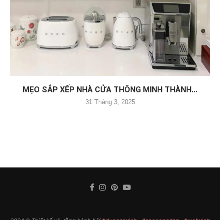
MẸO SẮP XẾP NHÀ CỬA THÔNG MINH THÀNH...
31 Tháng 3, 2025