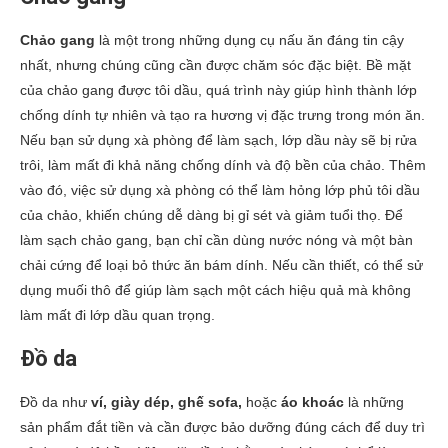
Chảo gang
là một trong những dụng cụ nấu ăn đáng tin cậy
nhất, nhưng chúng cũng cần được chăm sóc đặc biệt. Bề mặt
của chảo gang được tôi dầu, quá trình này giúp hình thành lớp
chống dính tự nhiên và tạo ra hương vị đặc trưng trong món ăn.
Nếu bạn sử dụng xà phòng để làm sạch, lớp dầu này sẽ bị rửa
trôi, làm mất đi khả năng chống dính và độ bền của chảo. Thêm
vào đó, việc sử dụng xà phòng có thể làm hỏng lớp phủ tôi dầu
của chảo, khiến chúng dễ dàng bị gỉ sét và giảm tuổi thọ. Để
làm sạch chảo gang, bạn chỉ cần dùng nước nóng và một bàn
chải cứng để loại bỏ thức ăn bám dính. Nếu cần thiết, có thể sử
dụng muối thô để giúp làm sạch một cách hiệu quả mà không
làm mất đi lớp dầu quan trọng.
Đồ da
Đồ da như
ví, giày dép, ghế sofa,
hoặc
áo khoác
là những
sản phẩm đắt tiền và cần được bảo dưỡng đúng cách để duy trì