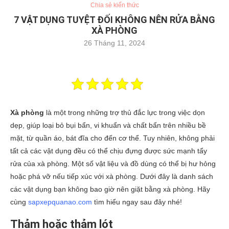
Chia sẻ kiến thức
7 VẬT DỤNG TUYỆT ĐỐI KHÔNG NÊN RỬA BẰNG
XÀ PHÒNG
26 Tháng 11, 2024
Xà phòng
là một trong những trợ thủ đắc lực trong việc dọn
dẹp, giúp loại bỏ bụi bẩn, vi khuẩn và chất bẩn trên nhiều bề
mặt, từ quần áo, bát đĩa cho đến cơ thể. Tuy nhiên, không phải
tất cả các vật dụng đều có thể chịu đựng được sức mạnh tẩy
rửa của xà phòng. Một số vật liệu và đồ dùng có thể bị hư hỏng
hoặc phá vỡ nếu tiếp xúc với xà phòng. Dưới đây là danh sách
các vật dụng bạn không bao giờ nên giặt bằng xà phòng. Hãy
cùng
sapxepquanao.com
tìm hiểu ngay sau đây nhé!
Thảm hoặc thảm lót