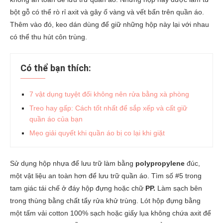
bột gỗ có thể rò rỉ axit và gây ố vàng và vết bẩn trên quần áo.
Thêm vào đó, keo dán dùng để giữ những hộp này lại với nhau
có thể thu hút côn trùng.
Có thể bạn thích:
7 vật dụng tuyệt đối không nên rửa bằng xà phòng
Treo hay gấp: Cách tốt nhất để sắp xếp và cất giữ
quần áo của bạn
Mẹo giải quyết khi quần áo bị co lại khi giặt
Sử dụng hộp nhựa để lưu trữ làm bằng
polypropylene
đúc,
một vật liệu an toàn hơn để lưu trữ quần áo. Tìm số #5 trong
tam giác tái chế ở đáy hộp đựng hoặc chữ
PP.
Làm sạch bên
trong thùng bằng chất tẩy rửa khử trùng. Lót hộp đựng bằng
một tấm vải cotton 100% sạch hoặc giấy lụa không chứa axit để