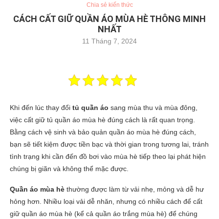
Chia sẻ kiến thức
CÁCH CẤT GIỮ QUẦN ÁO MÙA HÈ THÔNG MINH
NHẤT
11 Tháng 7, 2024
Khi đến lúc thay đổi
tủ quần áo
sang mùa thu và mùa đông,
việc cất giữ tủ quần áo mùa hè đúng cách là rất quan trọng.
Bằng cách vệ sinh và bảo quản quần áo mùa hè đúng cách,
bạn sẽ tiết kiệm được tiền bạc và thời gian trong tương lai, tránh
tình trạng khi cần đến đồ bơi vào mùa hè tiếp theo lại phát hiện
chúng bị giãn và không thể mặc được.
Quần áo mùa hè
thường được làm từ vải nhẹ, mỏng và dễ hư
hỏng hơn. Nhiều loại vải dễ nhăn, nhưng có nhiều cách để cất
giữ quần áo mùa hè (kể cả quần áo trắng mùa hè) để chúng