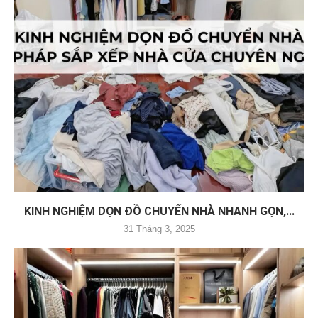
KINH NGHIỆM DỌN ĐỒ CHUYỂN NHÀ NHANH GỌN,...
31 Tháng 3, 2025