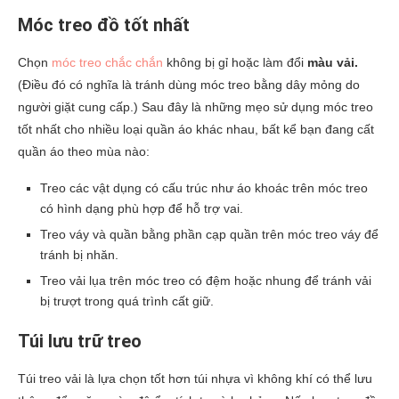
Móc treo đồ tốt nhất
Chọn
móc treo chắc chắn
không bị gỉ hoặc làm đổi
màu vải.
(Điều đó có nghĩa là tránh dùng móc treo bằng dây mỏng do
người giặt cung cấp.) Sau đây là những mẹo sử dụng móc treo
tốt nhất cho nhiều loại quần áo khác nhau, bất kể bạn đang cất
quần áo theo mùa nào:
Treo các vật dụng có cấu trúc như áo khoác trên móc treo
có hình dạng phù hợp để hỗ trợ vai.
Treo váy và quần bằng phần cạp quần trên móc treo váy để
tránh bị nhăn.
Treo vải lụa trên móc treo có đệm hoặc nhung để tránh vải
bị trượt trong quá trình cất giữ.
Túi lưu trữ treo
Túi treo vải là lựa chọn tốt hơn túi nhựa vì không khí có thể lưu