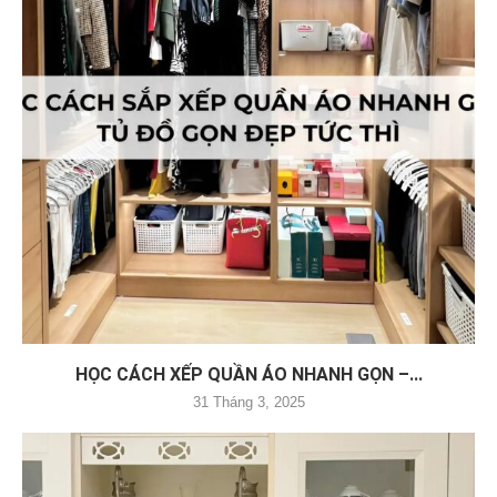
HỌC CÁCH XẾP QUẦN ÁO NHANH GỌN –...
31 Tháng 3, 2025