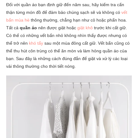
Đối với quần áo bạn định giữ đến năm sau, hãy kiểm tra cẩn
thận từng món đồ để đảm bảo chúng sạch sẽ và không có
vết
bẩn mùa hè
thông thường, chẳng hạn như cỏ hoặc phấn hoa.
Tất cả
quần áo
nên được giặt hoặc
giặt khô
trước khi cất giữ.
Có thể có những vết bẩn nhỏ không nhìn thấy được nhưng có
thể trở nên
khó tẩy
sau một mùa đông cất giữ. Vết bẩn cũng có
thể thu hút côn trùng có thể ăn mòn và làm hỏng quần áo của
bạn. Sau đây là những cách đúng đắn để giặt và xử lý các loại
vải thông thường cho thời tiết nóng.