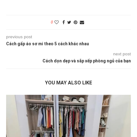
0
previous post
Cách gấp áo sơ mi theo 5 cách khác nhau
next post
Cách dọn dẹp và sắp xếp phòng ngủ của bạn
YOU MAY ALSO LIKE