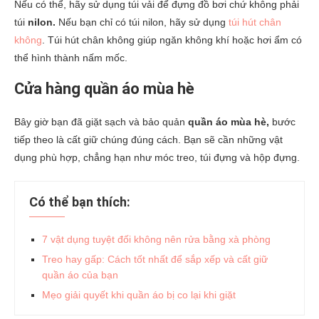
Nếu có thể, hãy sử dụng túi vải để đựng đồ bơi chứ không phải
túi
nilon.
Nếu bạn chỉ có túi nilon, hãy sử dụng
túi hút chân
không
. Túi hút chân không giúp ngăn không khí hoặc hơi ẩm có
thể hình thành nấm mốc.
Cửa hàng quần áo mùa hè
Bây giờ bạn đã giặt sạch và bảo quản
quần áo mùa hè,
bước
tiếp theo là cất giữ chúng đúng cách. Bạn sẽ cần những vật
dụng phù hợp, chẳng hạn như móc treo, túi đựng và hộp đựng.
Có thể bạn thích:
7 vật dụng tuyệt đối không nên rửa bằng xà phòng
Treo hay gấp: Cách tốt nhất để sắp xếp và cất giữ
quần áo của bạn
Mẹo giải quyết khi quần áo bị co lại khi giặt