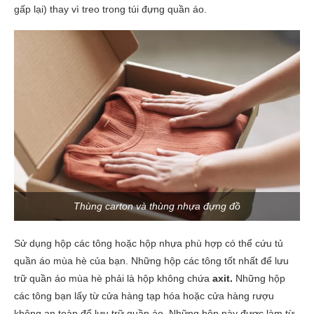
gấp lại) thay vì treo trong túi đựng quần áo.
Thùng carton và thùng nhựa đựng đồ
Sử dụng hộp các tông hoặc hộp nhựa phù hợp có thể cứu tủ
quần áo mùa hè của bạn. Những hộp các tông tốt nhất để lưu
trữ quần áo mùa hè phải là hộp không chứa
axit.
Những hộp
các tông bạn lấy từ cửa hàng tạp hóa hoặc cửa hàng rượu
không an toàn để lưu trữ quần áo. Những hộp này được làm từ