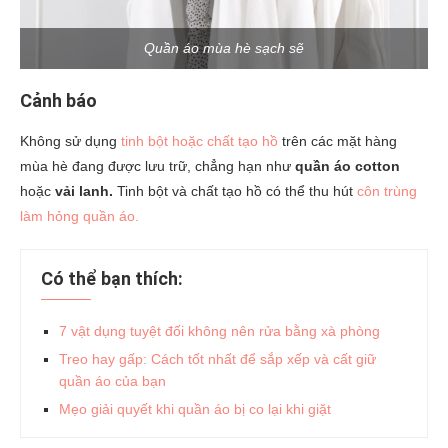
Quần áo mùa hè sạch sẽ
Cảnh báo
Không sử dụng
tinh bột hoặc chất tạo hồ
trên các mặt hàng
mùa hè đang được lưu trữ, chẳng hạn như
quần áo cotton
hoặc
vải lanh.
Tinh bột và chất tạo hồ có thể thu hút
côn trùng
làm hỏng quần áo.
Có thể bạn thích:
7 vật dụng tuyệt đối không nên rửa bằng xà phòng
Treo hay gấp: Cách tốt nhất để sắp xếp và cất giữ
quần áo của bạn
Mẹo giải quyết khi quần áo bị co lại khi giặt