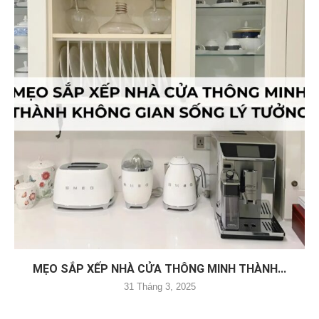
MẸO SẮP XẾP NHÀ CỬA THÔNG MINH THÀNH...
31 Tháng 3, 2025