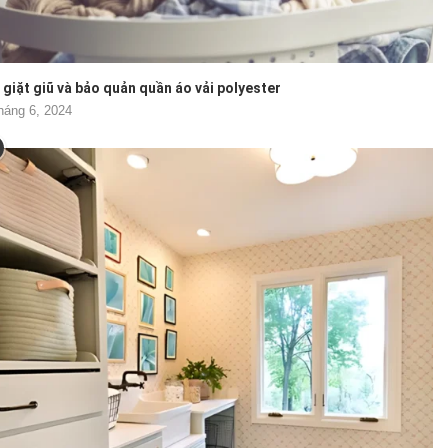
giặt giũ và bảo quản quần áo vải polyester
háng 6, 2024