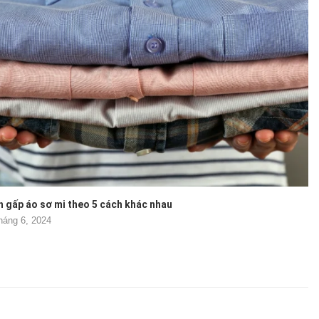
 gấp áo sơ mi theo 5 cách khác nhau
háng 6, 2024