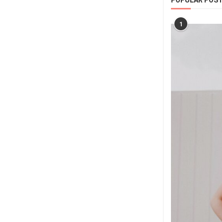
POPULAR POS
1