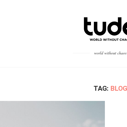
world without chaos
TAG:
BLO