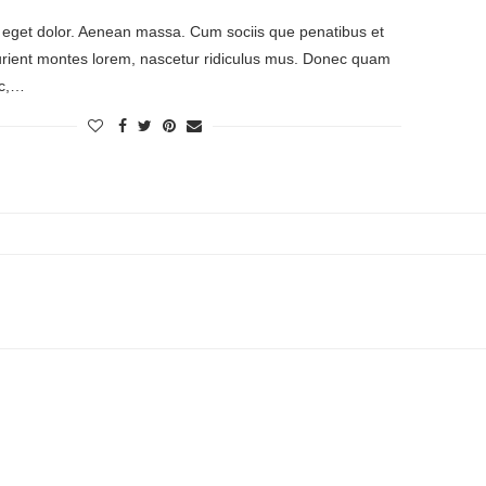
eget dolor. Aenean massa. Cum sociis que penatibus et
urient montes lorem, nascetur ridiculus mus. Donec quam
nec,…