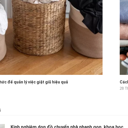
hức để quản lý việc giặt giũ hiệu quả
Cách
28 T
S
Kinh nghiệm dọn đồ chuyển nhà nhanh gọn, khoa học