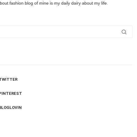
out fashion blog of mine is my daily dairy about my life.
TWITTER
PINTEREST
BLOGLOVIN