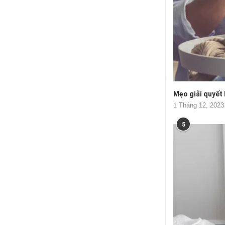
Mẹo giải quyết k
1 Tháng 12, 2023
5