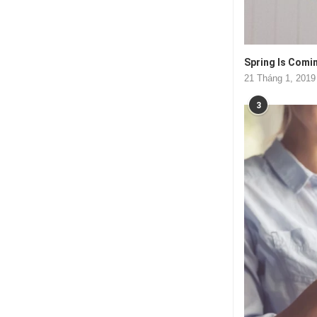
Spring Is Comi
21 Tháng 1, 2019
3