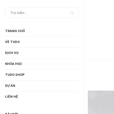
TRANG CHỦ
VỀ TUDO
DỊCH VỤ
KHÓA HỌC
TUDO SHOP
DỰ ÁN
LIÊN HỆ